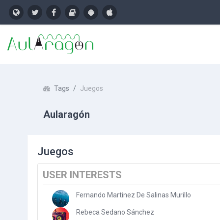
Skip to main content
Tags
Juegos
Aularagón
Juegos
USER INTERESTS
Fernando Martinez De Salinas Murillo
Rebeca Sedano Sánchez