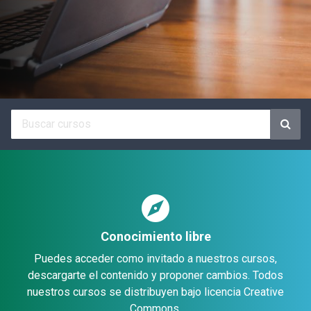
explore
Conocimiento libre
Puedes acceder como invitado a nuestros cursos,
descargarte el contenido y proponer cambios. Todos
nuestros cursos se distribuyen bajo licencia Creative
Commons.