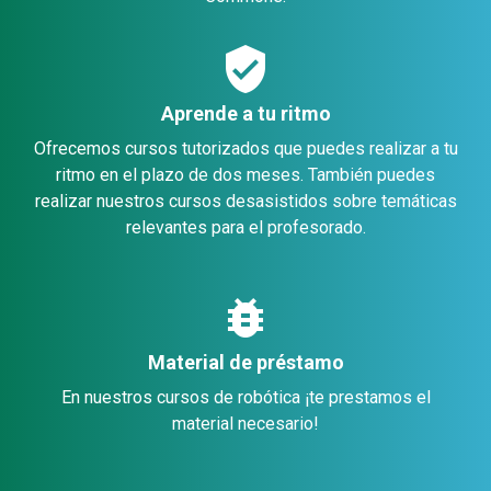
verified_user
Aprende a tu ritmo
Ofrecemos cursos tutorizados que puedes realizar a tu
ritmo en el plazo de dos meses. También puedes
realizar nuestros cursos desasistidos sobre temáticas
relevantes para el profesorado.
bug_report
Material de préstamo
En nuestros cursos de robótica ¡te prestamos el
material necesario!