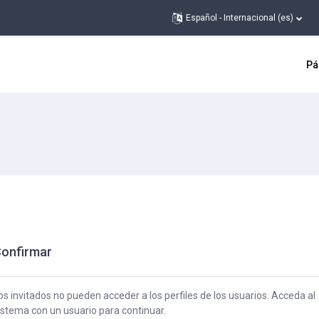
Español - Internacional ‎(es)‎
Pá
onfirmar
os invitados no pueden acceder a los perfiles de los usuarios. Acceda al
istema con un usuario para continuar.