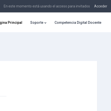
En este momento está usando el acceso para invitados
Acceder
gina Principal
Soporte
Competencia Digital Docente