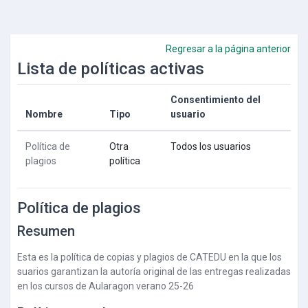
Salta al contenido principal
Regresar a la página anterior
Lista de políticas activas
Consentimiento del
Nombre
Tipo
usuario
Política de
Otra
Todos los usuarios
plagios
política
Política de plagios
Resumen
Esta es la política de copias y plagios de CATEDU en la que los
suarios garantizan la autoría original de las entregas realizadas
en los cursos de Aularagon verano 25-26