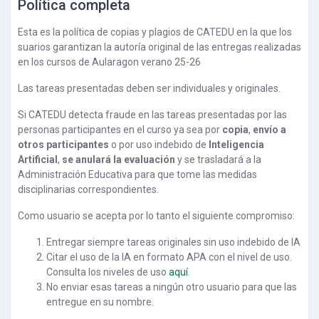
Política completa
Esta es la política de copias y plagios de CATEDU en la que los
suarios garantizan la autoría original de las entregas realizadas
en los cursos de Aularagon verano 25-26
Las tareas presentadas deben ser individuales y originales.
Si CATEDU detecta fraude en las tareas presentadas por las
personas participantes en el curso ya sea por
copia
,
envío a
otros participantes
o por uso indebido de
Inteligencia
Artificial
,
se anulará la evaluación
y se trasladará a la
Administración Educativa para que tome las medidas
disciplinarias correspondientes.
Como usuario se acepta por lo tanto el siguiente compromiso:
Entregar siempre tareas originales sin uso indebido de IA
Citar el uso de la IA en formato APA con el nivel de uso.
Consulta los niveles de uso
aquí
.
No enviar esas tareas a ningún otro usuario para que las
entregue en su nombre.