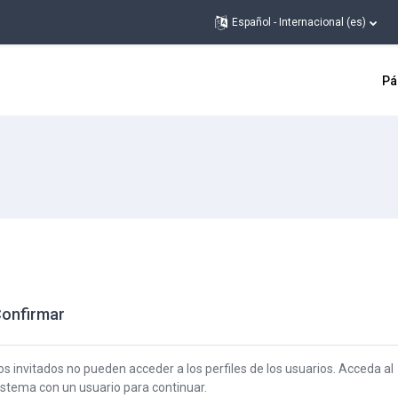
Español - Internacional ‎(es)‎
Pá
onfirmar
os invitados no pueden acceder a los perfiles de los usuarios. Acceda al
istema con un usuario para continuar.