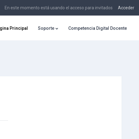
En este momento está usando el acceso para invitados
Acceder
gina Principal
Soporte
Competencia Digital Docente