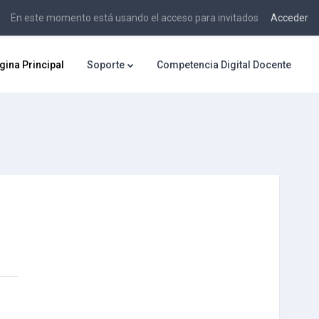
En este momento está usando el acceso para invitados
Acceder
gina Principal
Soporte
Competencia Digital Docente