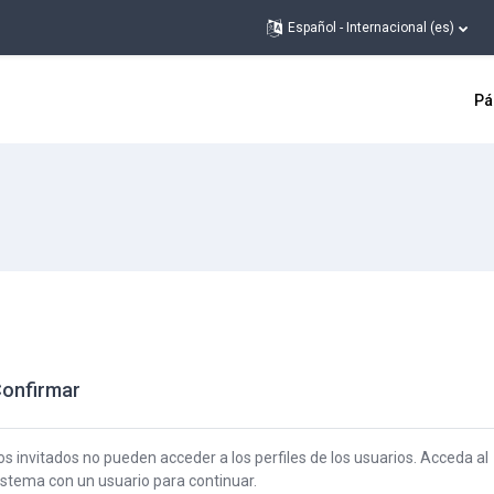
Español - Internacional ‎(es)‎
Pá
onfirmar
os invitados no pueden acceder a los perfiles de los usuarios. Acceda al
istema con un usuario para continuar.