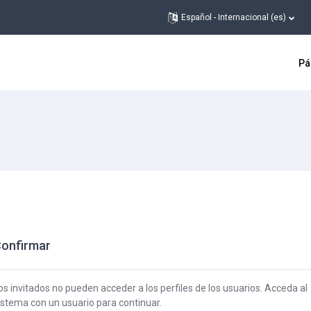
Español - Internacional ‎(es)‎
Pá
onfirmar
os invitados no pueden acceder a los perfiles de los usuarios. Acceda al
istema con un usuario para continuar.