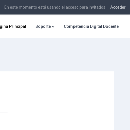
En este momento está usando el acceso para invitados
Acceder
gina Principal
Soporte
Competencia Digital Docente