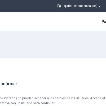
Español - Internacional ‎(es)‎
Pá
onfirmar
os invitados no pueden acceder a los perfiles de los usuarios. Acceda al
istema con un usuario para continuar.