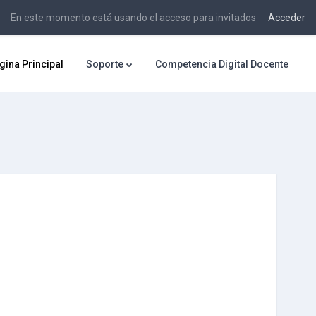
En este momento está usando el acceso para invitados
Acceder
gina Principal
Soporte
Competencia Digital Docente