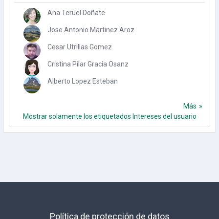
Ana Teruel Doñate
Jose Antonio Martinez Aroz
Cesar Utrillas Gomez
Cristina Pilar Gracia Osanz
Alberto Lopez Esteban
Más
Mostrar solamente los etiquetados Intereses del usuario
Política de protección de datos