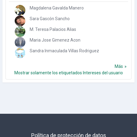
Magdalena Gavalda Manero
Sara Gascón Sancho
M. Teresa Palacios Alias
Maria Jose Gimenez Acon
Sandra Inmaculada Villas Rodriguez
Más
Mostrar solamente los etiquetados Intereses del usuario
Política de protección de datos