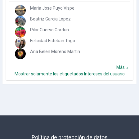
Maria Jose Puyo Vispe
Beatriz Garcia Lopez
Pilar Cuervo Gordun
Felicidad Esteban Trigo
Ana Belen Moreno Martin
Más
Mostrar solamente los etiquetados Intereses del usuario
Política de protección de datos