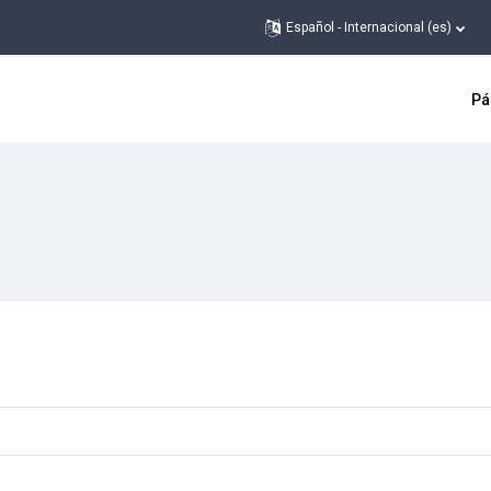
Español - Internacional ‎(es)‎
Pá