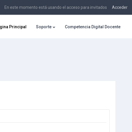
En este momento está usando el acceso para invitados
Acceder
gina Principal
Soporte
Competencia Digital Docente