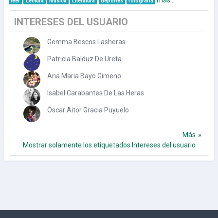
leer
Lectura
musica
Literatura
deportes
fotografía
INTERESES DEL USUARIO
Gemma Bescos Lasheras
Patricia Balduz De Ureta
Ana Maria Bayo Gimeno
Isabel Carabantes De Las Heras
Óscar Aitor Gracia Puyuelo
Más
Mostrar solamente los etiquetados Intereses del usuario