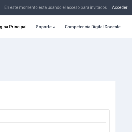
En este momento está usando el acceso para invitados
Acceder
gina Principal
Soporte
Competencia Digital Docente