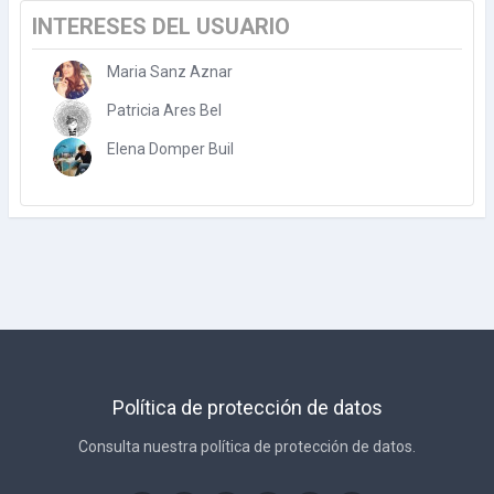
INTERESES DEL USUARIO
Maria Sanz Aznar
Patricia Ares Bel
Elena Domper Buil
Política de protección de datos
Consulta nuestra política de protección de datos.