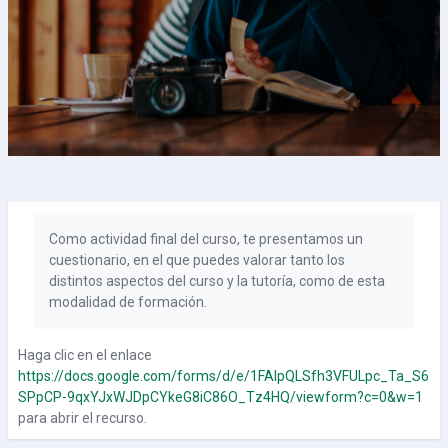
Como actividad final del curso, te presentamos un
cuestionario, en el que puedes valorar tanto los
distintos aspectos del curso y la tutoría, como de esta
modalidad de formación.
Haga clic en el enlace
https://docs.google.com/forms/d/e/1FAIpQLSfh3VFULpc_Ta_S6
SPpCP-9qxYJxWJDpCYkeG8iC86O_Tz4HQ/viewform?c=0&w=1
para abrir el recurso.