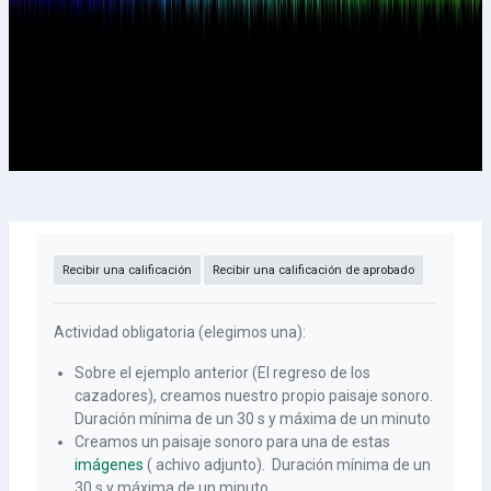
Requisitos de finalización
Recibir una calificación
Recibir una calificación de aprobado
Actividad obligatoria (elegimos una):
Sobre el ejemplo anterior (El regreso de los
cazadores), creamos nuestro propio paisaje sonoro.
Duración mínima de un 30 s y máxima de un minuto
Creamos un paisaje sonoro para una de estas
imágenes
( achivo adjunto). Duración mínima de un
30 s y máxima de un minuto