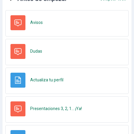
Foro
Avisos
Foro
Dudas
Página
Actualiza tu perfil
Foro
Presentaciones 3, 2, 1... ¡Ya!