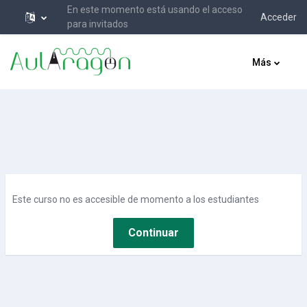
En este momento está usando el acceso
Acceder
para invitados
Salta al contenido principal
Más
Este curso no es accesible de momento a los estudiantes
Continuar