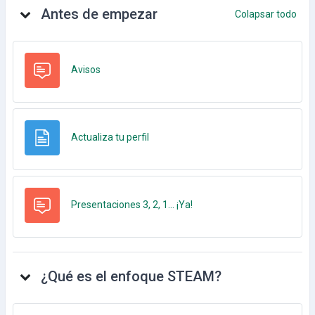
Antes de empezar
Colapsar todo
Foro
Avisos
Página
Actualiza tu perfil
Foro
Presentaciones 3, 2, 1... ¡Ya!
¿Qué es el enfoque STEAM?