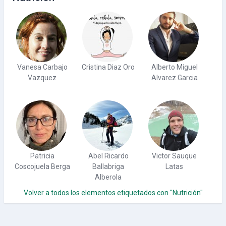
Vanesa Carbajo
Cristina Diaz Oro
Alberto Miguel
Vazquez
Alvarez Garcia
Patricia
Abel Ricardo
Victor Sauque
Coscojuela Berga
Ballabriga
Latas
Alberola
Volver a todos los elementos etiquetados con "Nutrición"