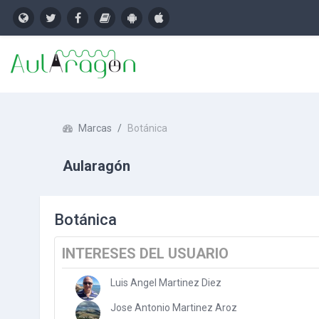
Salta al contenido principal
Marcas
Botánica
Aularagón
Botánica
INTERESES DEL USUARIO
Luis Angel Martinez Diez
Jose Antonio Martinez Aroz