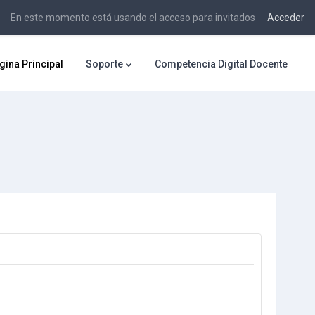
En este momento está usando el acceso para invitados
Acceder
gina Principal
Soporte
Competencia Digital Docente