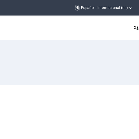
Español - Internacional ‎(es)‎
Pá