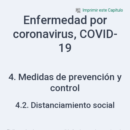
Salta al contenido principal
Imprimir este Capítulo
Enfermedad por
coronavirus, COVID-
19
4. Medidas de prevención y
control
4.2. Distanciamiento social