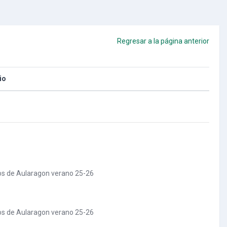
Regresar a la página anterior
io
rsos de Aularagon verano 25-26
rsos de Aularagon verano 25-26