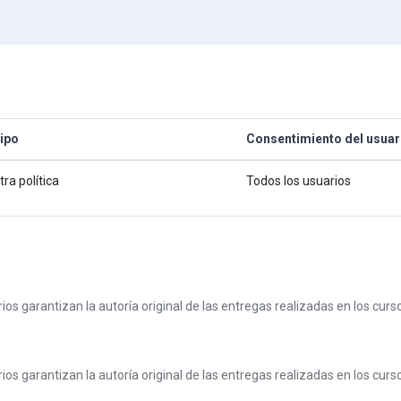
ipo
Consentimiento del usuar
tra política
Todos los usuarios
arios garantizan la autoría original de las entregas realizadas en los cu
arios garantizan la autoría original de las entregas realizadas en los cu