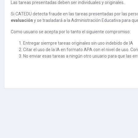
Las tareas presentadas deben ser individuales y originales.
Si CATEDU detecta fraude en las tareas presentadas por las perso
evaluación
y se trasladará a la Administración Educativa para qu
Como usuario se acepta por lo tanto el siguiente compromiso:
Entregar siempre tareas originales sin uso indebido de IA
Citar el uso de la IA en formato APA con el nivel de uso. Co
No enviar esas tareas a ningún otro usuario para que las e