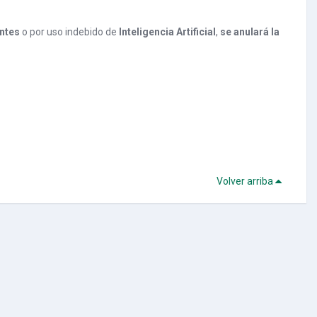
antes
o por uso indebido de
Inteligencia Artificial
,
se anulará la
Volver arriba