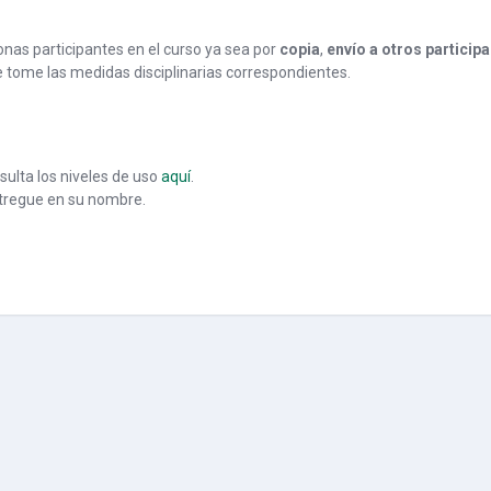
nas participantes en el curso ya sea por
copia
,
envío a otros particip
e tome las medidas disciplinarias correspondientes.
nsulta los niveles de uso
aquí
.
ntregue en su nombre.