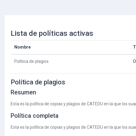
Salta al contenido principal
Lista de políticas activas
Nombre
T
Política de plagios
O
Política de plagios
Resumen
Esta es la política de copias y plagios de CATEDU en la que los su
Política completa
Esta es la política de copias y plagios de CATEDU en la que los su