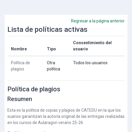
Salta al contenido principal
Regresar a la página anterior
Lista de políticas activas
Consentimiento del
Nombre
Tipo
usuario
Política de
Otra
Todos los usuarios
plagios
política
Política de plagios
Resumen
Esta es la política de copias y plagios de CATEDU en la que los
suarios garantizan la autoría original de las entregas realizadas
en los cursos de Aularagon verano 25-26