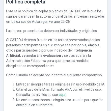
Política completa
Esta es la política de copias y plagios de CATEDU en la que los
suarios garantizan la autoría original de las entregas realizadas
en los cursos de Aularagon verano 25-26
Las tareas presentadas deben ser individuales y originales.
Si CATEDU detecta fraude en las tareas presentadas por las
personas participantes en el curso ya sea por
copia
,
envío a
otros participantes
o por uso indebido de
Inteligencia
Artificial
,
se anulará la evaluación
y se trasladará a la
Administración Educativa para que tome las medidas
disciplinarias correspondientes.
Como usuario se acepta por lo tanto el siguiente compromiso:
Entregar siempre tareas originales sin uso indebido de IA
Citar el uso de la IA en formato APA con el nivel de uso.
Consulta los niveles de uso
aquí
.
No enviar esas tareas a ningún otro usuario para que las
entregue en su nombre.