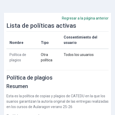
Salta al contenido principal
Regresar a la página anterior
Lista de políticas activas
Consentimiento del
Nombre
Tipo
usuario
Política de
Otra
Todos los usuarios
plagios
política
Política de plagios
Resumen
Esta es la política de copias y plagios de CATEDU en la que los
suarios garantizan la autoría original de las entregas realizadas
en los cursos de Aularagon verano 25-26