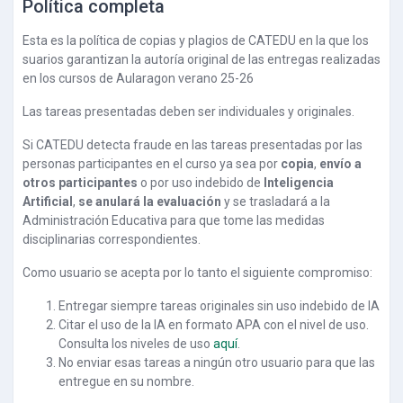
Política completa
Esta es la política de copias y plagios de CATEDU en la que los
suarios garantizan la autoría original de las entregas realizadas
en los cursos de Aularagon verano 25-26
Las tareas presentadas deben ser individuales y originales.
Si CATEDU detecta fraude en las tareas presentadas por las
personas participantes en el curso ya sea por
copia
,
envío a
otros participantes
o por uso indebido de
Inteligencia
Artificial
,
se anulará la evaluación
y se trasladará a la
Administración Educativa para que tome las medidas
disciplinarias correspondientes.
Como usuario se acepta por lo tanto el siguiente compromiso:
Entregar siempre tareas originales sin uso indebido de IA
Citar el uso de la IA en formato APA con el nivel de uso.
Consulta los niveles de uso
aquí
.
No enviar esas tareas a ningún otro usuario para que las
entregue en su nombre.