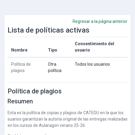
Salta al contenido principal
Regresar a la página anterior
Lista de políticas activas
Consentimiento del
Nombre
Tipo
usuario
Política de
Otra
Todos los usuarios
plagios
política
Política de plagios
Resumen
Esta es la política de copias y plagios de CATEDU en la que los
suarios garantizan la autoría original de las entregas realizadas
en los cursos de Aularagon verano 25-26