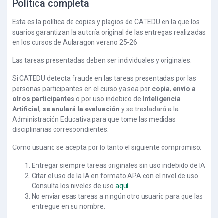
Política completa
Esta es la política de copias y plagios de CATEDU en la que los
suarios garantizan la autoría original de las entregas realizadas
en los cursos de Aularagon verano 25-26
Las tareas presentadas deben ser individuales y originales.
Si CATEDU detecta fraude en las tareas presentadas por las
personas participantes en el curso ya sea por
copia
,
envío a
otros participantes
o por uso indebido de
Inteligencia
Artificial
,
se anulará la evaluación
y se trasladará a la
Administración Educativa para que tome las medidas
disciplinarias correspondientes.
Como usuario se acepta por lo tanto el siguiente compromiso:
Entregar siempre tareas originales sin uso indebido de IA
Citar el uso de la IA en formato APA con el nivel de uso.
Consulta los niveles de uso
aquí
.
No enviar esas tareas a ningún otro usuario para que las
entregue en su nombre.