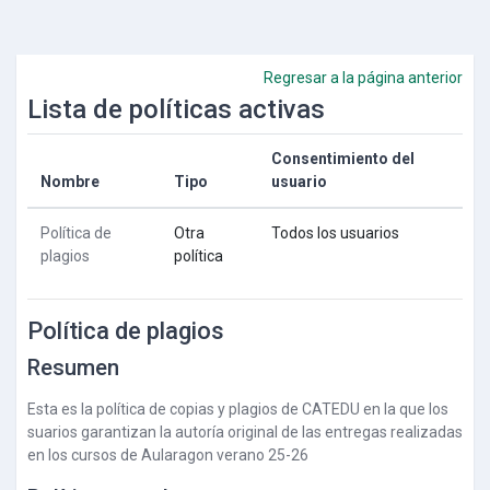
Salta al contenido principal
Regresar a la página anterior
Lista de políticas activas
Consentimiento del
Nombre
Tipo
usuario
Política de
Otra
Todos los usuarios
plagios
política
Política de plagios
Resumen
Esta es la política de copias y plagios de CATEDU en la que los
suarios garantizan la autoría original de las entregas realizadas
en los cursos de Aularagon verano 25-26