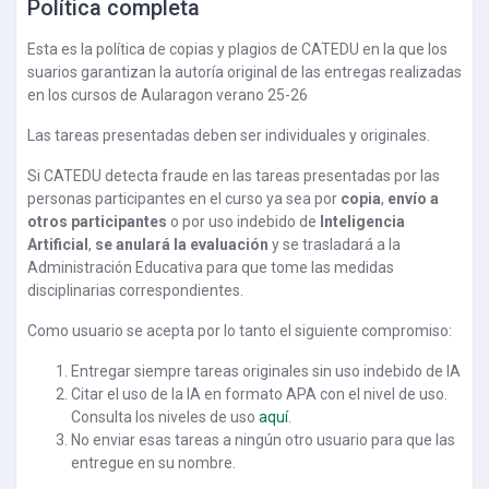
Política completa
Esta es la política de copias y plagios de CATEDU en la que los
suarios garantizan la autoría original de las entregas realizadas
en los cursos de Aularagon verano 25-26
Las tareas presentadas deben ser individuales y originales.
Si CATEDU detecta fraude en las tareas presentadas por las
personas participantes en el curso ya sea por
copia
,
envío a
otros participantes
o por uso indebido de
Inteligencia
Artificial
,
se anulará la evaluación
y se trasladará a la
Administración Educativa para que tome las medidas
disciplinarias correspondientes.
Como usuario se acepta por lo tanto el siguiente compromiso:
Entregar siempre tareas originales sin uso indebido de IA
Citar el uso de la IA en formato APA con el nivel de uso.
Consulta los niveles de uso
aquí
.
No enviar esas tareas a ningún otro usuario para que las
entregue en su nombre.