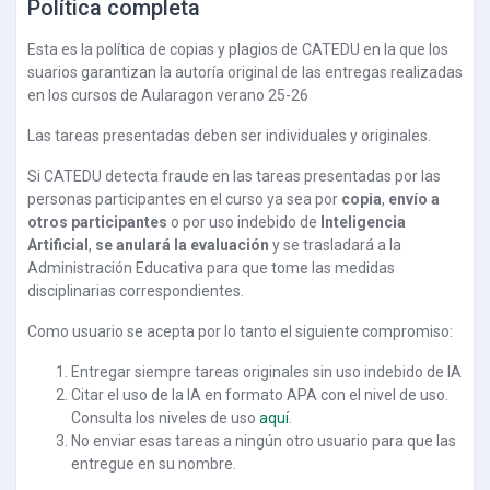
Política completa
Esta es la política de copias y plagios de CATEDU en la que los
suarios garantizan la autoría original de las entregas realizadas
en los cursos de Aularagon verano 25-26
Las tareas presentadas deben ser individuales y originales.
Si CATEDU detecta fraude en las tareas presentadas por las
personas participantes en el curso ya sea por
copia
,
envío a
otros participantes
o por uso indebido de
Inteligencia
Artificial
,
se anulará la evaluación
y se trasladará a la
Administración Educativa para que tome las medidas
disciplinarias correspondientes.
Como usuario se acepta por lo tanto el siguiente compromiso:
Entregar siempre tareas originales sin uso indebido de IA
Citar el uso de la IA en formato APA con el nivel de uso.
Consulta los niveles de uso
aquí
.
No enviar esas tareas a ningún otro usuario para que las
entregue en su nombre.