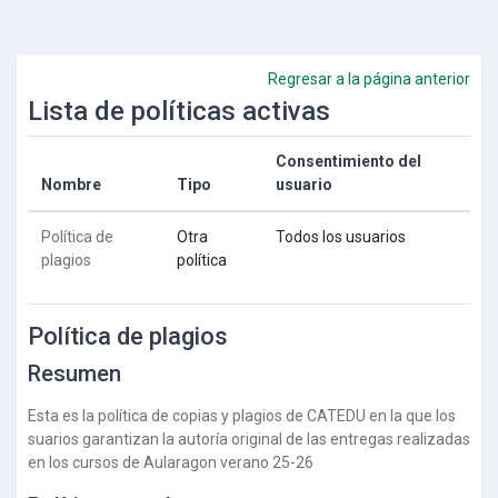
Salta al contenido principal
Regresar a la página anterior
Lista de políticas activas
Consentimiento del
Nombre
Tipo
usuario
Política de
Otra
Todos los usuarios
plagios
política
Política de plagios
Resumen
Esta es la política de copias y plagios de CATEDU en la que los
suarios garantizan la autoría original de las entregas realizadas
en los cursos de Aularagon verano 25-26