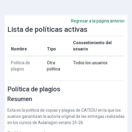
Salta al contenido principal
Regresar a la página anterior
Lista de políticas activas
Consentimiento del
Nombre
Tipo
usuario
Política de
Otra
Todos los usuarios
plagios
política
Política de plagios
Resumen
Esta es la política de copias y plagios de CATEDU en la que los
suarios garantizan la autoría original de las entregas realizadas
en los cursos de Aularagon verano 25-26