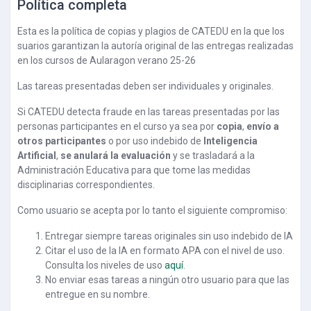
Política completa
Esta es la política de copias y plagios de CATEDU en la que los
suarios garantizan la autoría original de las entregas realizadas
en los cursos de Aularagon verano 25-26
Las tareas presentadas deben ser individuales y originales.
Si CATEDU detecta fraude en las tareas presentadas por las
personas participantes en el curso ya sea por
copia
,
envío a
otros participantes
o por uso indebido de
Inteligencia
Artificial
,
se anulará la evaluación
y se trasladará a la
Administración Educativa para que tome las medidas
disciplinarias correspondientes.
Como usuario se acepta por lo tanto el siguiente compromiso:
Entregar siempre tareas originales sin uso indebido de IA
Citar el uso de la IA en formato APA con el nivel de uso.
Consulta los niveles de uso
aquí
.
No enviar esas tareas a ningún otro usuario para que las
entregue en su nombre.