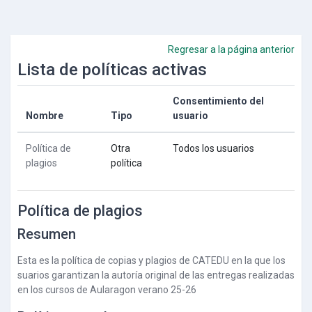
Salta al contenido principal
Regresar a la página anterior
Lista de políticas activas
Consentimiento del
Nombre
Tipo
usuario
Política de
Otra
Todos los usuarios
plagios
política
Política de plagios
Resumen
Esta es la política de copias y plagios de CATEDU en la que los
suarios garantizan la autoría original de las entregas realizadas
en los cursos de Aularagon verano 25-26