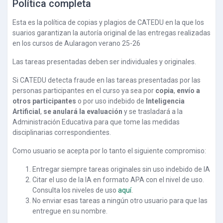
Política completa
Esta es la política de copias y plagios de CATEDU en la que los
suarios garantizan la autoría original de las entregas realizadas
en los cursos de Aularagon verano 25-26
Las tareas presentadas deben ser individuales y originales.
Si CATEDU detecta fraude en las tareas presentadas por las
personas participantes en el curso ya sea por
copia
,
envío a
otros participantes
o por uso indebido de
Inteligencia
Artificial
,
se anulará la evaluación
y se trasladará a la
Administración Educativa para que tome las medidas
disciplinarias correspondientes.
Como usuario se acepta por lo tanto el siguiente compromiso:
Entregar siempre tareas originales sin uso indebido de IA
Citar el uso de la IA en formato APA con el nivel de uso.
Consulta los niveles de uso
aquí
.
No enviar esas tareas a ningún otro usuario para que las
entregue en su nombre.