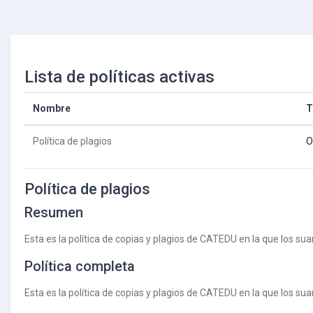
Salta al contenido principal
Lista de políticas activas
Nombre
T
Política de plagios
O
Política de plagios
Resumen
Esta es la política de copias y plagios de CATEDU en la que los su
Política completa
Esta es la política de copias y plagios de CATEDU en la que los su