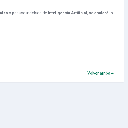
antes
o por uso indebido de
Inteligencia Artificial
,
se anulará la
Volver arriba