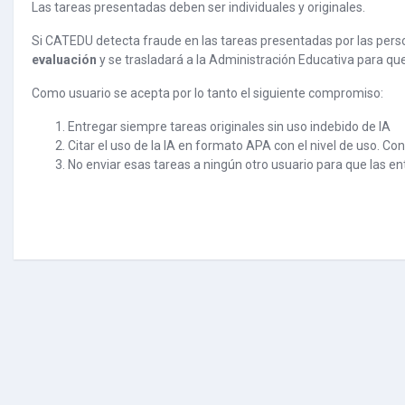
Las tareas presentadas deben ser individuales y originales.
Si CATEDU detecta fraude en las tareas presentadas por las perso
evaluación
y se trasladará a la Administración Educativa para qu
Como usuario se acepta por lo tanto el siguiente compromiso:
Entregar siempre tareas originales sin uso indebido de IA
Citar el uso de la IA en formato APA con el nivel de uso. Co
No enviar esas tareas a ningún otro usuario para que las e