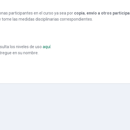
nas participantes en el curso ya sea por
copia
,
envío a otros particip
e tome las medidas disciplinarias correspondientes.
nsulta los niveles de uso
aquí
.
ntregue en su nombre.