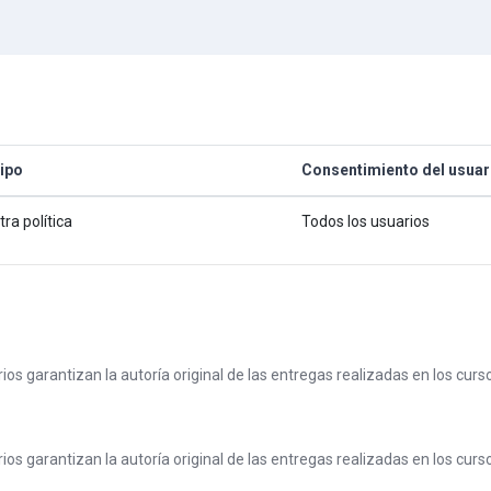
ipo
Consentimiento del usuar
tra política
Todos los usuarios
arios garantizan la autoría original de las entregas realizadas en los cu
arios garantizan la autoría original de las entregas realizadas en los cu