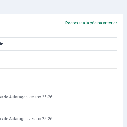
Regresar a la página anterior
io
rsos de Aularagon verano 25-26
rsos de Aularagon verano 25-26