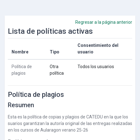
Salta al contenido principal
Regresar a la página anterior
Lista de políticas activas
Consentimiento del
Nombre
Tipo
usuario
Política de
Otra
Todos los usuarios
plagios
política
Política de plagios
Resumen
Esta es la política de copias y plagios de CATEDU en la que los
suarios garantizan la autoría original de las entregas realizadas
en los cursos de Aularagon verano 25-26