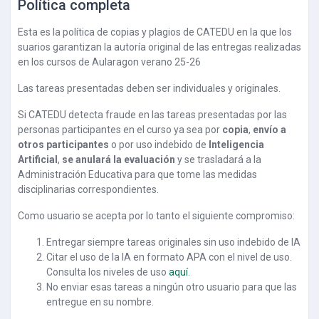
Política completa
Esta es la política de copias y plagios de CATEDU en la que los
suarios garantizan la autoría original de las entregas realizadas
en los cursos de Aularagon verano 25-26
Las tareas presentadas deben ser individuales y originales.
Si CATEDU detecta fraude en las tareas presentadas por las
personas participantes en el curso ya sea por
copia
,
envío a
otros participantes
o por uso indebido de
Inteligencia
Artificial
,
se anulará la evaluación
y se trasladará a la
Administración Educativa para que tome las medidas
disciplinarias correspondientes.
Como usuario se acepta por lo tanto el siguiente compromiso:
Entregar siempre tareas originales sin uso indebido de IA
Citar el uso de la IA en formato APA con el nivel de uso.
Consulta los niveles de uso
aquí
.
No enviar esas tareas a ningún otro usuario para que las
entregue en su nombre.